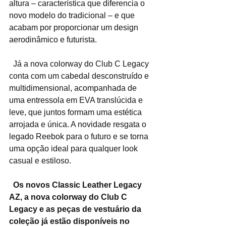
altura – característica que diferencia o 
novo modelo do tradicional – e que 
acabam por proporcionar um design 
aerodinâmico e futurista.
  Já a nova colorway do Club C Legacy 
conta com um cabedal desconstruído e 
multidimensional, acompanhada de 
uma entressola em EVA translúcida e 
leve, que juntos formam uma estética 
arrojada e única. A novidade resgata o 
legado Reebok para o futuro e se torna 
uma opção ideal para qualquer look 
casual e estiloso.  
Os novos Classic Leather Legacy 
AZ, a nova colorway do Club C 
Legacy e as peças de vestuário da 
coleção já estão disponíveis no 