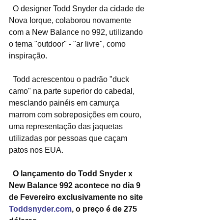
  O designer Todd Snyder da cidade de 
Nova Iorque, colaborou novamente 
com a New Balance no 992, utilizando 
o tema "outdoor" - "ar livre", como 
inspiração.
  Todd acrescentou o padrão "duck 
camo" na parte superior do cabedal, 
mesclando painéis em camurça 
marrom com sobreposições em couro, 
uma representação das jaquetas 
utilizadas por pessoas que caçam 
patos nos EUA.
  O lançamento do Todd Snyder x 
New Balance 992 acontece no dia 9 
de Fevereiro exclusivamente no site 
Toddsnyder.com
, o preço é de 275 