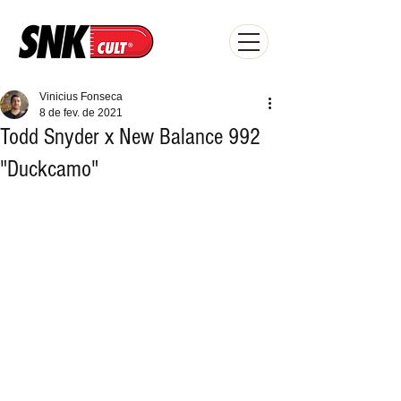
Vinicius Fonseca
8 de fev. de 2021
Todd Snyder x New Balance 992
"Duckcamo"