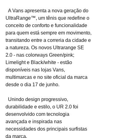
  A Vans apresenta a nova geração do 
UltraRange™, um tênis que redefine o 
conceito de conforto e funcionalidade 
para quem está sempre em movimento, 
transitando entre a correria da cidade e 
a natureza. Os novos Ultrarange SE 
2.0 - nas colorways Green/pink; 
Limelight e Black/white - estão 
disponíveis nas lojas Vans, 
multimarcas e no site oficial da marca 
desde o dia 17 de junho.
  Unindo design progressivo, 
durabilidade e estilo, o UR 2.0 foi 
desenvolvido com tecnologia 
avançada e inspirada nas 
necessidades dos principais surfistas 
da marca.