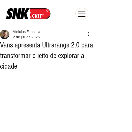
Vinicius Fonseca
2 de jul. de 2025
Vans apresenta Ultrarange 2.0 para
transformar o jeito de explorar a
cidade