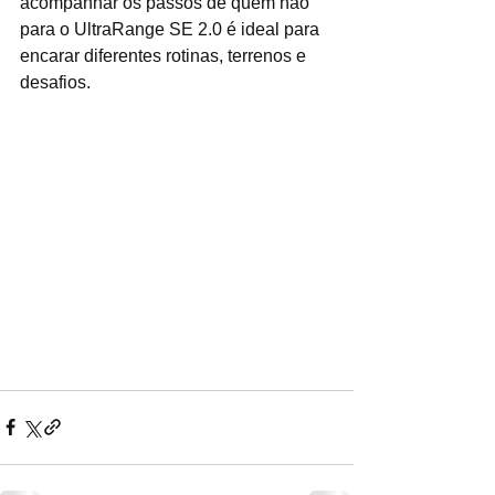
acompanhar os passos de quem não 
para o UltraRange SE 2.0 é ideal para 
encarar diferentes rotinas, terrenos e 
desafios.