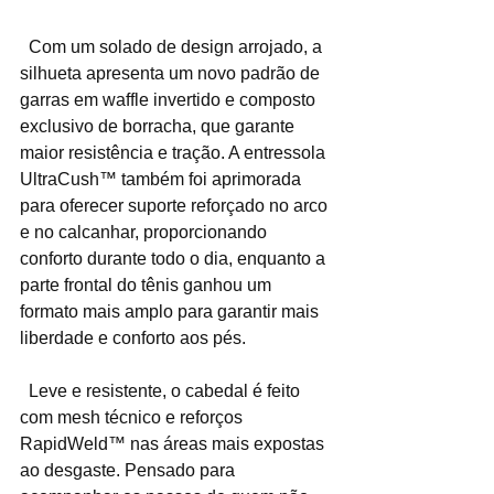
  Com um solado de design arrojado, a 
silhueta apresenta um novo padrão de 
garras em waffle invertido e composto 
exclusivo de borracha, que garante 
maior resistência e tração. A entressola 
UltraCush™ também foi aprimorada 
para oferecer suporte reforçado no arco 
e no calcanhar, proporcionando 
conforto durante todo o dia, enquanto a 
parte frontal do tênis ganhou um 
formato mais amplo para garantir mais 
liberdade e conforto aos pés.
  Leve e resistente, o cabedal é feito 
com mesh técnico e reforços 
RapidWeld™ nas áreas mais expostas 
ao desgaste. Pensado para 