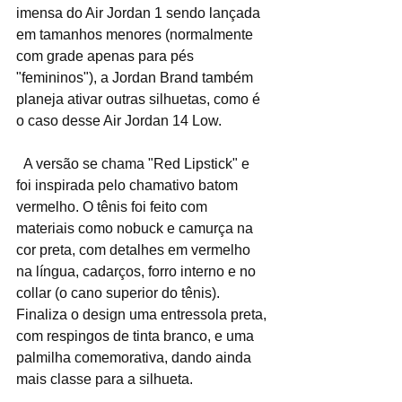
imensa do Air Jordan 1 sendo lançada 
em tamanhos menores (normalmente 
com grade apenas para pés 
"femininos"), a Jordan Brand também 
planeja ativar outras silhuetas, como é 
o caso desse Air Jordan 14 Low.
  A versão se chama "Red Lipstick" e 
foi inspirada pelo chamativo batom 
vermelho. O tênis foi feito com 
materiais como nobuck e camurça na 
cor preta, com detalhes em vermelho 
na língua, cadarços, forro interno e no 
collar (o cano superior do tênis). 
Finaliza o design uma entressola preta, 
com respingos de tinta branco, e uma 
palmilha comemorativa, dando ainda 
mais classe para a silhueta.