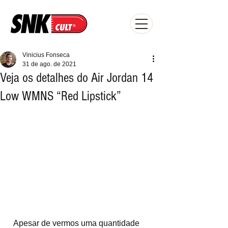
Vinicius Fonseca
31 de ago. de 2021
Veja os detalhes do Air Jordan 14
Low WMNS “Red Lipstick”
  Apesar de vermos uma quantidade 