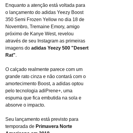
Enquanto a atenção está voltada para 
o lançamento do adidas Yeezy Boost 
350 Semi Frozen Yellow no dia 18 de 
Novembro, Tremaine Emory, amigo 
próximo de Kanye West, revelou 
através de seu Instagram as primeiras 
imagens do 
adidas Yeezy 500 "Desert 
Rat"
.
O calçado realmente parece com um 
grande rato cinza e não contará com o 
amortecimento Boost, a adidas optou 
pelo tecnologia adiPrene+, uma 
espuma que fica embutida na sola e 
absorve o impacto.
Seu lançamento está previsto para 
temporada de 
Primavera Norte 