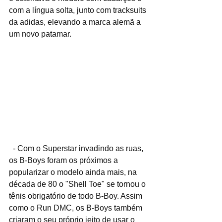
com a língua solta, junto com tracksuits 
da adidas, elevando a marca alemã a 
um novo patamar.
  - Com o Superstar invadindo as ruas, 
os B-Boys foram os próximos a 
popularizar o modelo ainda mais, na 
década de 80 o "Shell Toe" se tornou o 
tênis obrigatório de todo B-Boy. Assim 
como o Run DMC, os B-Boys também 
criaram o seu próprio jeito de usar o 