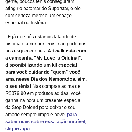
gente, poucos tênis conseguiram 
atingir o patamar do Superstar, e ele 
com certeza merece um espaço 
especial na história.
  E já que nós estamos falando de 
história e amor por tênis, não podemos 
nos esquecer que a 
Artwalk está com 
a campanha "My Love Is Original", 
disponibilizando um kit especial 
para você cuidar de "quem" você 
ama nesse Dia dos Namorados, sim, 
o seu tênis!
 Nas compras acima de 
R$379,90 em produtos adidas, você 
ganha na hora um presente especial 
da Step Defend para deixar o seu 
amado sempre limpo e novo, 
para 
saber mais sobre essa ação incrível, 
clique aqui.