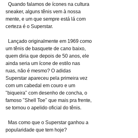
  Quando falamos de ícones na cultura 
sneaker, alguns tênis vem à nossa 
mente, e um que sempre está lá com 
certeza é o Superstar.
  Lançado originalmente em 1969 como 
um tênis de basquete de cano baixo, 
quem diria que depois de 50 anos, ele 
ainda seria um ícone de estilo nas 
ruas, não é mesmo? O adidas 
Superstar apareceu pela primeira vez 
com um cabedal em couro e um 
"biqueira" com desenho de concha, o 
famoso "Shell Toe" que mais pra frente, 
se tornou o apelido oficial do tênis.
  Mas como que o Superstar ganhou a 
popularidade que tem hoje?