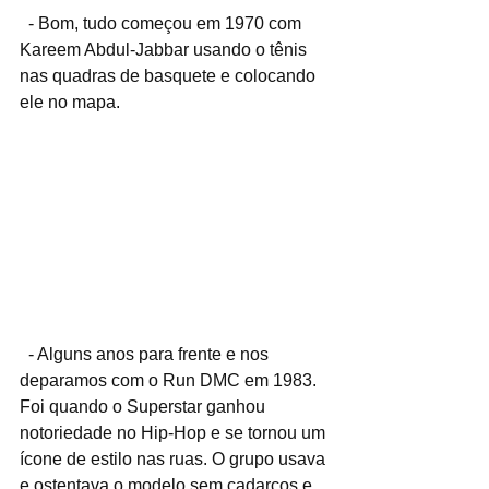
  - Bom, tudo começou em 1970 com 
Kareem Abdul-Jabbar usando o tênis 
nas quadras de basquete e colocando 
ele no mapa.
  - Alguns anos para frente e nos 
deparamos com o Run DMC em 1983. 
Foi quando o Superstar ganhou 
notoriedade no Hip-Hop e se tornou um 
ícone de estilo nas ruas. O grupo usava 
e ostentava o modelo sem cadarços e 