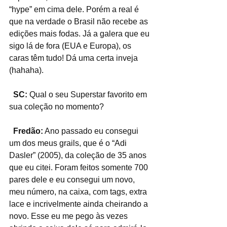
“hype” em cima dele. Porém a real é 
que na verdade o Brasil não recebe as 
edições mais fodas. Já a galera que eu 
sigo lá de fora (EUA e Europa), os 
caras têm tudo! Dá uma certa inveja 
(hahaha).
  SC:
 Qual o seu Superstar favorito em 
sua coleção no momento?
  Fredão:
 Ano passado eu consegui 
um dos meus grails, que é o “Adi 
Dasler” (2005), da coleção de 35 anos 
que eu citei. Foram feitos somente 700 
pares dele e eu consegui um novo, 
meu número, na caixa, com tags, extra 
lace e incrivelmente ainda cheirando a 
novo. Esse eu me pego às vezes 