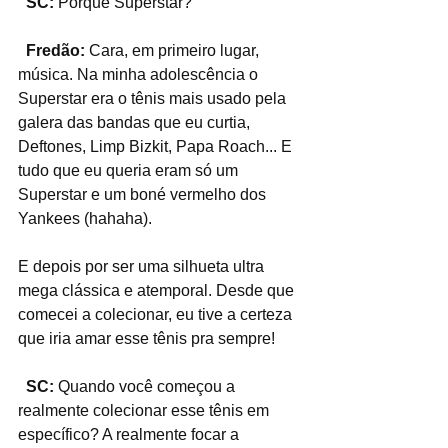
  SC:
 Porquê Superstar?
  Fredão:
 Cara, em primeiro lugar, 
música. Na minha adolescência o 
Superstar era o tênis mais usado pela 
galera das bandas que eu curtia, 
Deftones, Limp Bizkit, Papa Roach... E 
tudo que eu queria eram só um 
Superstar e um boné vermelho dos 
Yankees (hahaha).
E depois por ser uma silhueta ultra 
mega clássica e atemporal. Desde que 
comecei a colecionar, eu tive a certeza 
que iria amar esse tênis pra sempre!
  SC:
 Quando você começou a 
realmente colecionar esse tênis em 
específico? A realmente focar a 