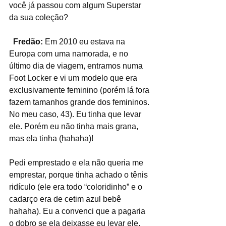
você já passou com algum Superstar 
da sua coleção?
  Fredão:
 Em 2010 eu estava na 
Europa com uma namorada, e no 
último dia de viagem, entramos numa 
Foot Locker e vi um modelo que era 
exclusivamente feminino (porém lá fora 
fazem tamanhos grande dos femininos. 
No meu caso, 43). Eu tinha que levar 
ele. Porém eu não tinha mais grana, 
mas ela tinha (hahaha)!
Pedi emprestado e ela não queria me 
emprestar, porque tinha achado o tênis 
ridículo (ele era todo “coloridinho” e o 
cadarço era de cetim azul bebê 
hahaha). Eu a convenci que a pagaria 
o dobro se ela deixasse eu levar ele. 