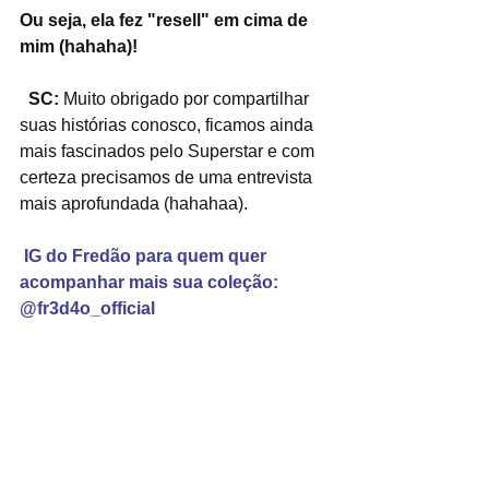
Ou seja, ela fez "resell" em cima de 
mim (hahaha)!
  SC:
 Muito obrigado por compartilhar 
suas histórias conosco, ficamos ainda 
mais fascinados pelo Superstar e com 
certeza precisamos de uma entrevista 
mais aprofundada (hahahaa).
IG do Fredão para quem quer 
acompanhar mais sua coleção: 
@fr3d4o_official