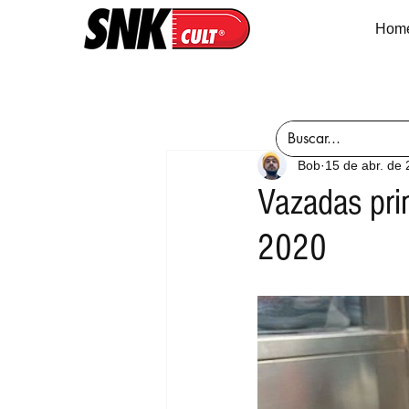
Hom
Bob
15 de abr. de
Vazadas pri
2020