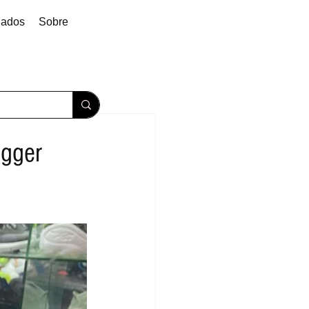
dados
Sobre
ogger