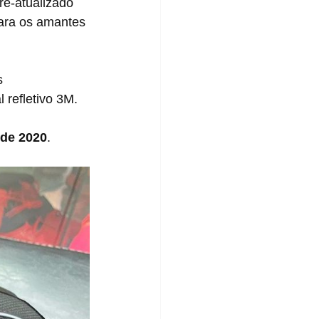
 re-atualizado 
ara os amantes 
 refletivo 3M.
de 2020
.