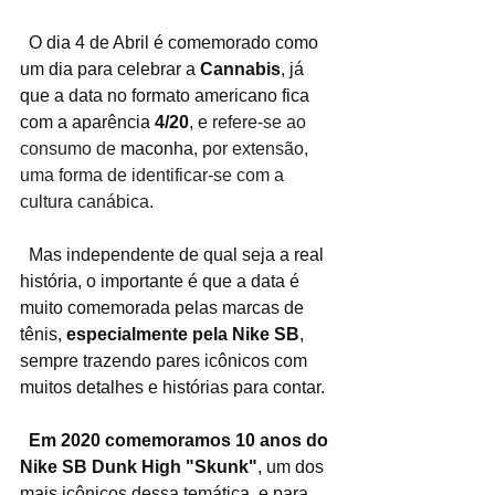
  O dia 4 de Abril é comemorado como 
um dia para celebrar a 
Cannabis
, já 
que a data no formato americano fica 
com a aparência 
4/20
, e 
refere-se ao 
consumo de 
maconha
, por extensão, 
uma forma de identificar-se com a 
cultura canábica.
  Mas independente de qual seja a real 
história, o importante é que a data é 
muito comemorada pelas marcas de 
tênis, 
especialmente pela Nike SB
, 
sempre trazendo pares icônicos com 
muitos detalhes e histórias para contar.
Em 2020 comemoramos 10 anos do 
Nike SB Dunk High "Skunk"
, um dos 
mais icônicos dessa temática, e para 