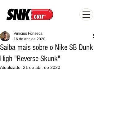
Vinicius Fonseca
16 de abr. de 2020
Saiba mais sobre o Nike SB Dunk
High "Reverse Skunk"
Atualizado:
21 de abr. de 2020