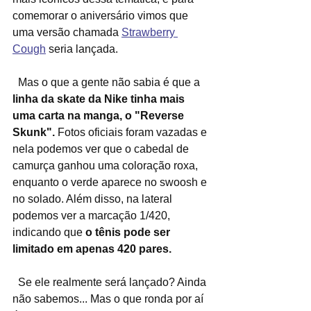
comemorar o aniversário vimos que 
uma versão chamada 
Strawberry 
Cough
 seria lançada.
  Mas o que a gente não sabia é que a 
linha da skate da Nike tinha mais 
uma carta na manga, o "Reverse 
Skunk".
 Fotos oficiais foram vazadas e 
nela podemos ver que o cabedal de 
camurça ganhou uma coloração roxa, 
enquanto o verde aparece no swoosh e 
no solado. Além disso, na lateral 
podemos ver a marcação 1/420, 
indicando que 
o tênis pode ser 
limitado em apenas 420 pares.
  Se ele realmente será lançado? Ainda 
não sabemos... Mas o que ronda por aí 