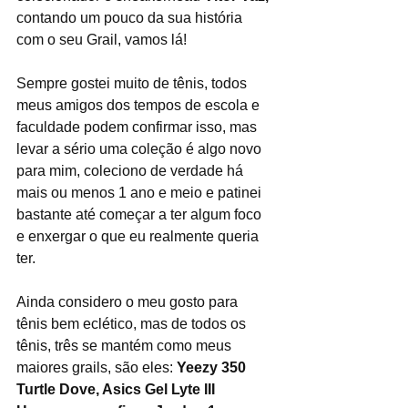
contando um pouco da sua história 
com o seu Grail, vamos lá! 
Sempre gostei muito de tênis, todos 
meus amigos dos tempos de escola e 
faculdade podem confirmar isso, mas 
levar a sério uma coleção é algo novo 
para mim, coleciono de verdade há 
mais ou menos 1 ano e meio e patinei 
bastante até começar a ter algum foco 
e enxergar o que eu realmente queria 
ter.
Ainda considero o meu gosto para 
tênis bem eclético, mas de todos os 
tênis, três se mantém como meus 
maiores grails, são eles: 
Yeezy 350 
Turtle Dove, Asics Gel Lyte III 