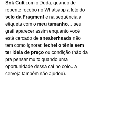
Snk Cult
 com o Duda, quando de 
repente recebo no Whatsapp a foto do 
selo da Fragment
 e na sequência a 
etiqueta com o 
meu tamanho
… seu 
grail aparecer assim enquanto você 
está cercado de 
sneakerheads
 não 
tem como ignorar, 
fechei o tênis sem 
ter ideia de preço
 ou condição (não da 
pra pensar muito quando uma 
oportunidade dessa cai no colo.. a 
cerveja também não ajudou).