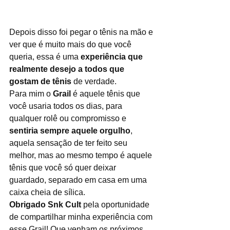
Depois disso foi pegar o tênis na mão e 
ver que é muito mais do que você 
queria, essa é uma 
experiência que 
realmente desejo a todos que 
gostam de tênis
 de verdade. 
Para mim o 
Grail
 é aquele tênis que 
você usaria todos os dias, para 
qualquer rolê ou compromisso e 
sentiria sempre aquele orgulho
, 
aquela sensação de ter feito seu 
melhor, mas ao mesmo tempo é aquele 
tênis que você só quer deixar 
guardado, separado em casa em uma 
caixa cheia de sílica.
Obrigado Snk Cult
 pela oportunidade 
de compartilhar minha experiência com 
esse Grail! Que venham os próximos, 