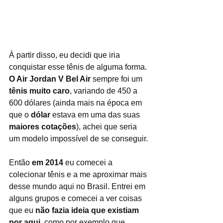
À partir disso, eu decidi que iria 
conquistar esse tênis de alguma forma. 
O Air Jordan V Bel Air
 sempre foi um 
tênis muito caro
, variando de 450 a 
600 dólares (ainda mais na época em 
que o 
dólar
 estava em uma das suas 
maiores cotações
), achei que seria 
um modelo impossível de se conseguir.
Então 
em 2014
 eu comecei a 
colecionar tênis e a me aproximar mais 
desse mundo aqui no Brasil. Entrei em 
alguns grupos e comecei a ver coisas 
que eu 
não fazia ideia que existiam 
por aqui
, como por exemplo que 