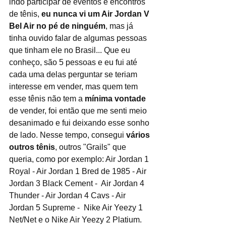
indo participar de eventos e encontros 
de tênis, 
eu nunca vi um Air Jordan V 
Bel Air no pé de ninguém
, mas já 
tinha ouvido falar de algumas pessoas 
que tinham ele no Brasil... Que eu 
conheço, são 5 pessoas e eu fui até 
cada uma delas perguntar se teriam 
interesse em vender, mas quem tem 
esse tênis não tem a 
mínima vontade
de vender, foi então que me senti meio 
desanimado e fui deixando esse sonho 
de lado. Nesse tempo, consegui 
vários 
outros tênis
, outros "Grails" que 
queria, como por exemplo: Air Jordan 1 
Royal - Air Jordan 1 Bred de 1985 - Air 
Jordan 3 Black Cement -  Air Jordan 4 
Thunder - Air Jordan 4 Cavs - Air 
Jordan 5 Supreme -  Nike Air Yeezy 1 
Net/Net e o Nike Air Yeezy 2 Platium.