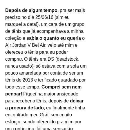
Depois de algum tempo
, pra ser mais 
preciso no dia 25/06/16 (sim eu 
marquei a data!), um cara de um grupo 
de tênis que já acompanhava a minha 
coleção e 
sabia o quanto eu queria
 o 
Air Jordan V Bel Air, veio até mim e 
ofereceu o tênis para eu poder 
comprar. O tênis era DS (deadstock, 
nunca usado), só estava com a sola um 
pouco amarelada por conta de ser um 
tênis de 2013 e ter ficado guardado por 
todo esse tempo. 
Comprei sem nem 
pensar!
 Fiquei na maior ansiedade 
para receber o tênis, depois de 
deixar 
a procura de lado
, eu finalmente tinha 
encontrado meu Grail sem muito 
esforço, sendo oferecido pra mim por 
um conhecido, foi uma sensação 