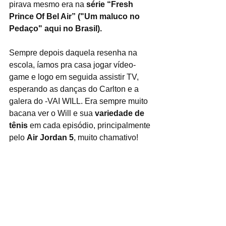
pirava mesmo era na 
série “Fresh 
Prince Of Bel Air” ("Um maluco no 
Pedaço" aqui no Brasil).
Sempre depois daquela resenha na 
escola, íamos pra casa jogar vídeo-
game e logo em seguida assistir TV, 
esperando as danças do Carlton e a 
galera do -VAI WILL. Era sempre muito 
bacana ver o Will e sua 
variedade de 
tênis
 em cada episódio, principalmente 
pelo 
Air Jordan 5
, muito chamativo!