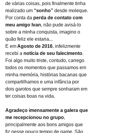
de várias coisas, pois finalmente tinha 
realizado um 
“sonho”
 desde moleque. 
Por conta da 
perda de contato com 
meu amigo Ivan
, não pude avisá-lo 
sobre a minha conquista, imagino o 
quão feliz ele estaria... 
E em
 Agosto de 2016
, infelizmente 
recebi a 
notícia de seu falecimento
. 
Foi algo muito triste, contudo, carrego 
todos os momentos que passamos em 
minha memória, histórias bacanas que 
compartilhamos e uma infância por 
dois garotos que sempre sonharam em 
ter coisas boas na vida.
Agradeço imensamente a galera que 
me recepcionou no grupo
, 
principalmente aos bons amigos que 
fiz nesse pouco tempo de game. São 