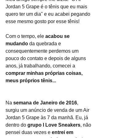
Jordan 5 Grape é o tênis que eu mais 
quero ter um dia" e eu acabei pegando 
esse mesmo gosto por esse tênis!
Com o tempo, ele 
acabou se 
mudando
 da quebrada e 
consequentemente perdemos um 
pouco do contato e depois de alguns 
anos, já trabalhando, comecei a 
comprar minhas próprias coisas, 
meus próprios tênis...
Na 
semana de Janeiro de 2016
, 
surgiu um anúncio de venda de um Air 
Jordan 5 Grape às 7 da manhã. Eu, já 
dentro do 
grupo I Love Sneakers
, não 
pensei duas vezes e 
entrei em 